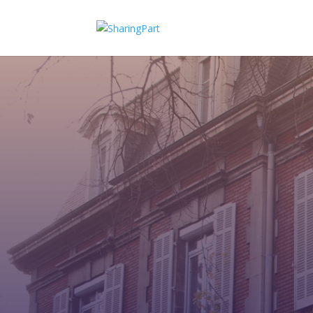
Accéder enfin à la résidence princi