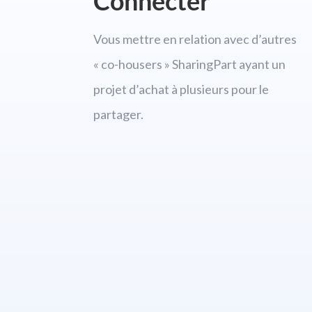
Connecter
Vous mettre en relation avec d’autres
« co-housers » SharingPart ayant un
projet d’achat à plusieurs pour le
partager.