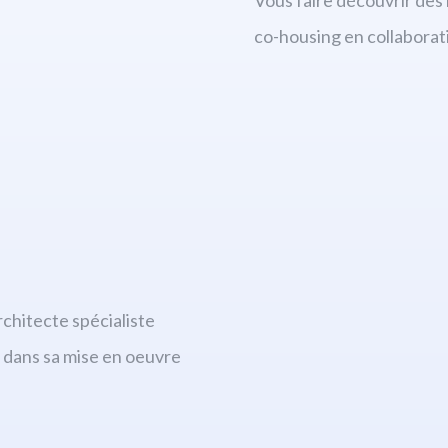
co-housing en collaborat
rchitecte spécialiste
r dans sa mise en oeuvre