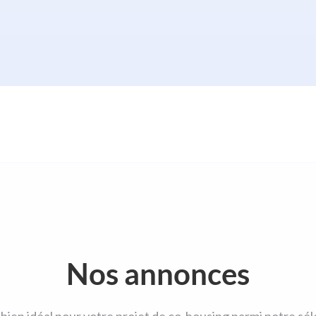
Nos annonces
bien idéal pour votre projet de co-housing parmi notre sél