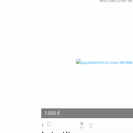
1.000 €
0
1
M²