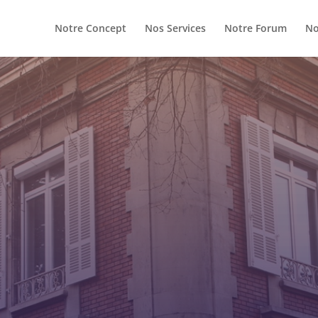
Notre Concept
Nos Services
Notre Forum
No
pale de vos rêves…en l’achetant à plusieurs