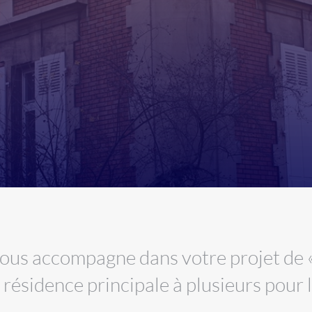
ous accompagne dans votre projet de «
 résidence principale à plusieurs pour 